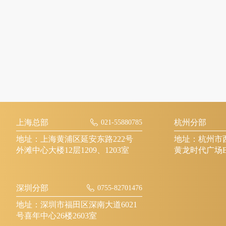
上海总部
杭州分部
021-55880785
地址：上海黄浦区延安东路222号
地址：杭州市西
外滩中心大楼12层1209、1203室
黄龙时代广场B
深圳分部
0755-82701476
地址：深圳市福田区深南大道6021
号喜年中心26楼2603室