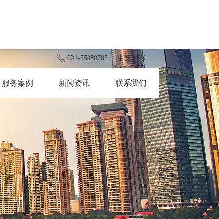
021-55880785
中文
|
EN
服务案例
新闻资讯
联系我们