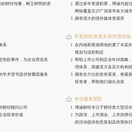
段的财经传播，树立鲜明的资
通过多年资源积累，博涵与超
网络覆盖京沪广深港等各大城
拥有强大的境外媒体资源库
丰富的投资者关系管理经验
体系
在内地和香港两地积累了丰富
规划与流程制定
型危机事件，为企业营造良
帮助上市公司制定全年IR策略
理体系，搭建卖方及买方机构
的学术背书提供智囊团服务
拥有全方位的发布渠道，将最
投资者，帮助他们做出决策
专业服务团队
的财经顾问公司
博涵财经专注于财经类大型活
企业投资价值
为路演、上市酒会、上市挂牌
的活动提供创意策划及统筹执