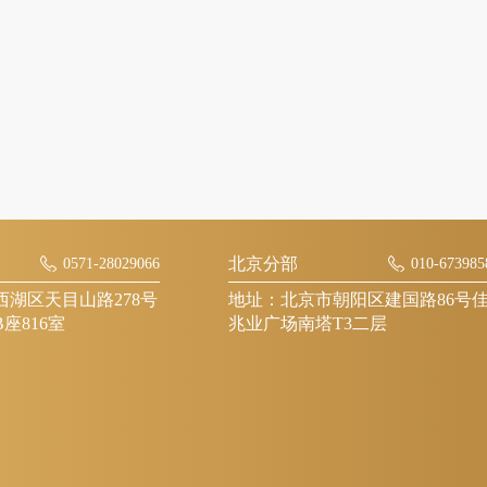
北京分部
0571-28029066
010-673985
湖区天目山路278号
地址：北京市朝阳区建国路86号
座816室
兆业广场南塔T3二层