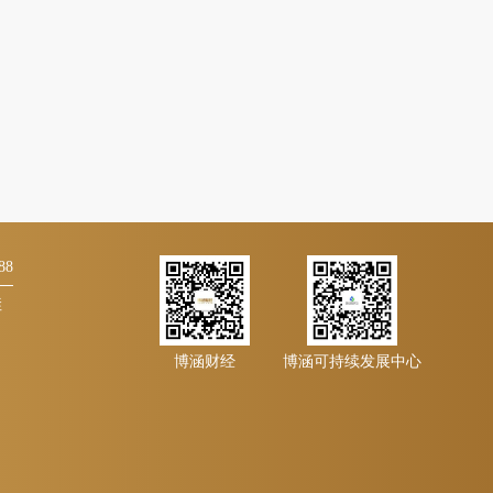
88
佳
博涵财经
博涵可持续发展中心