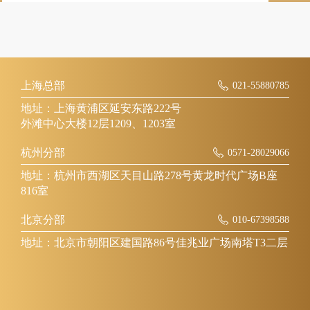
上海总部
021-55880785
地址：上海黄浦区延安东路222号
外滩中心大楼12层1209、1203室
杭州分部
0571-28029066
地址：杭州市西湖区天目山路278号黄龙时代广场B座
816室
北京分部
010-67398588
地址：北京市朝阳区建国路86号佳兆业广场南塔T3二层