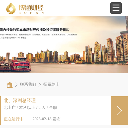
联系我们
招贤纳士
北、深副总经理
北上广 / 本科以上 / 2 人 / 全职
正在进行中
|
2023-02-18
发布