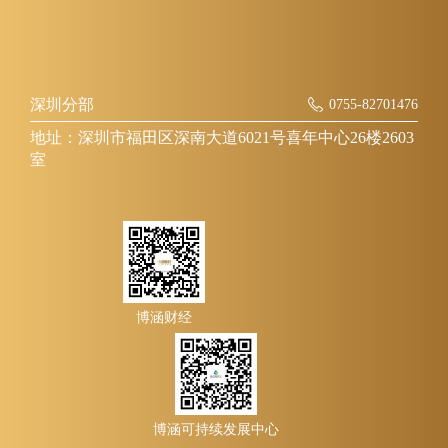
深圳分部
0755-82701476
地址：深圳市福田区深南大道6021号喜年中心26楼2603
室
博涵财经
博涵可持续发展中心