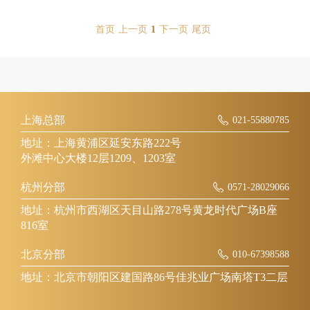
首页
上一页
1
下一页
尾页
上海总部
021-55880785
地址：上海黄浦区延安东路222号
外滩中心大楼12层1209、1203室
杭州分部
0571-28029066
地址：杭州市西湖区天目山路278号黄龙时代广场B座
816室
北京分部
010-67398588
地址：北京市朝阳区建国路86号佳兆业广场南塔T3二层