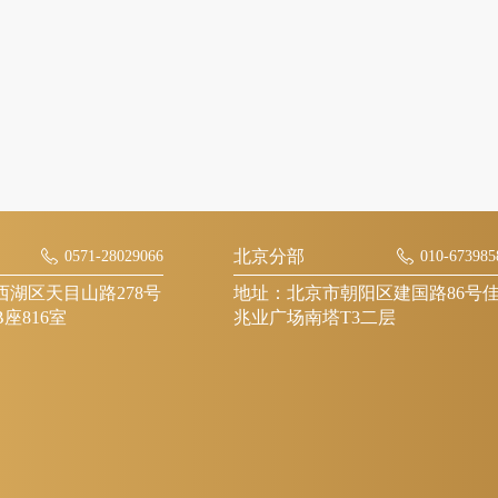
北京分部
0571-28029066
010-673985
湖区天目山路278号
地址：北京市朝阳区建国路86号
座816室
兆业广场南塔T3二层