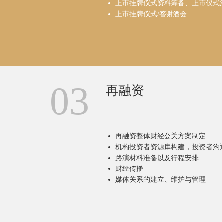
上市挂牌仪式资料筹备、上市仪式
上市挂牌仪式/答谢酒会
03
再融资
再融资整体财经公关方案制定
机构投资者资源库构建，投资者沟
路演材料准备以及行程安排
财经传播
媒体关系的建立、维护与管理