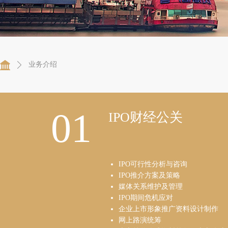
业务介绍
01
IPO财经公关
IPO可行性分析与咨询
IPO推介方案及策略
媒体关系维护及管理
IPO期间危机应对
企业上市形象推广资料设计制作
网上路演统筹