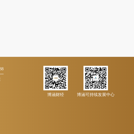
88
佳
博涵财经
博涵可持续发展中心