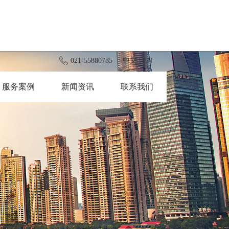
021-55880785
中文
|
EN
服务案例
新闻资讯
联系我们