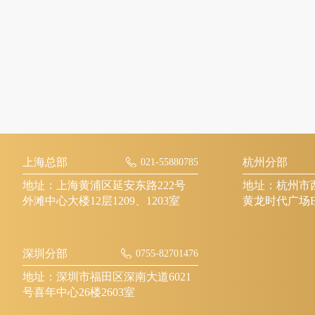
上海总部
杭州分部
021-55880785
地址：上海黄浦区延安东路222号
地址：杭州市西
外滩中心大楼12层1209、1203室
黄龙时代广场B
深圳分部
0755-82701476
地址：深圳市福田区深南大道6021
号喜年中心26楼2603室