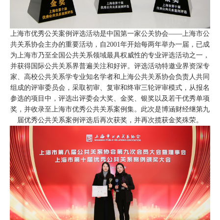
上海市优秀公关案例评选活动是中国第一家公关协会——上海市公
共关系协会主办的重要活动，自2001年开始每两年举办一届，已成
为上海市乃至全国公共关系领域最具权威性的专业评选活动之一，
并获得国际公共关系界普遍关注和好评。评选活动特邀业界资深专
家、高校公共关系学专业知名学者和上海公共关系协会负责人共同
组成的评审委员会，采取初审、复审和终审三轮评审模式，从报名
参选的项目中，评选出评委会大奖、金奖、银奖以及若干优秀单项
奖，并收录至上海市优秀公共关系案例集。此次是博涵财经继第九
届优秀公共关系案例评选后再次获奖，并再次揽获金奖殊荣。