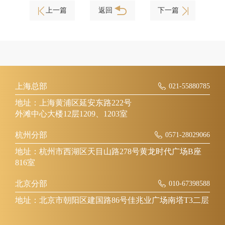
上一篇
返回
下一篇
上海总部
021-55880785
地址：上海黄浦区延安东路222号
外滩中心大楼12层1209、1203室
杭州分部
0571-28029066
地址：杭州市西湖区天目山路278号黄龙时代广场B座
816室
北京分部
010-67398588
地址：北京市朝阳区建国路86号佳兆业广场南塔T3二层