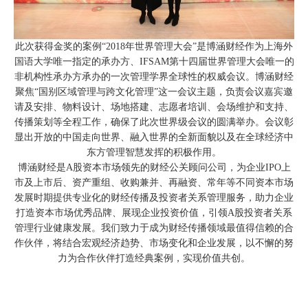
此次获得金奖的案例“2018年世界管理大会”是博涵财经作为上海外
国语大学唯一指定的承办方、IFSAM第十四届世界管理大会唯一的
非机构性承办方承办的一次管理学界全球性的权威会议。博涵财经
聚焦“国别区域管理与跨文化管理”这一会议主题，负责会议嘉宾邀
请及安排、物料设计、场地搭建、志愿者培训、会场维护和支持、
传播策划等全程工作，确保了此次世界级会议的圆满举办。会议彰
显出开放的中国走向世界、融入世界的全新面貌以及在全球经济中
东方管理智慧发挥的积极作用。
博涵财经是A股资本市场领先的财经公关顾问公司，为企业IPO上
市及上市后、资产重组、收购兼并、再融资、常年等不同资本市场
发展时期提供专业化的财经传播及投资者关系管理服务，助力企业
打造资本市场优秀品牌、展现企业投资价值，引领A股投资者关系
管理行业健康发展。我们致力于成为财经传播领域最值得信赖的合
作伙伴，将结合宏观经济趋势、市场变化和企业发展，以不懈的努
力为合作伙伴打造经典案例，实现价值共创。