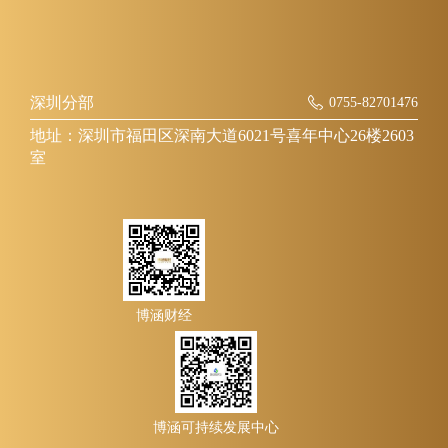
深圳分部
0755-82701476
地址：深圳市福田区深南大道6021号喜年中心26楼2603
室
博涵财经
博涵可持续发展中心