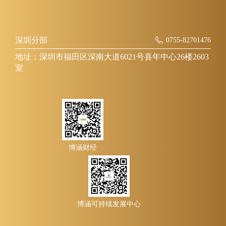
深圳分部
0755-82701476
地址：深圳市福田区深南大道6021号喜年中心26楼2603
室
博涵财经
博涵可持续发展中心