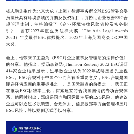
杨志鹏先生作为北京大成（上海）律师事务所全球
ESG管委会委
员擅长具有环境影响的并购及投资项目，并协助企业改善ESG合
规管理体制，主持编撰了《企业环境法律风险管控及实务指
引》，曾获2023年度亚洲法律大奖（The Asia Legal Awards
2023）年度最佳ESG律师提名、2022年上海英国商会ESG中国
大奖。
会上，他带来了主题为《ESG对企业董事及管理层的法律价值》
的分享。他指出，据汤森路透(Thomson Reuters) 2022 ESG调研
414家企业结果显示，过半数企业认为2022年战略应首先重视
ESG。ESG合规对于中国企业而言有着重要意义，ESG合规是国
际选择供应商的重要标准之一、是国际融资的前提之一。我国正
在推动ESG标准本土化，探索建立符合我国国情的专项合规体
系。他同时指出，漂绿是国内和国际最主要的ESG风险。他建议
企业可以通过尽职调查、合规体系、信息披露等方面管理和应对
ESG风险，并以案例形式予以分享。