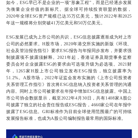
如今，ESG早已不是企业的一项“形象工程”，而是已经逐步发展
为衡量企业价值的新标尺。据全球可持续投资联盟的数据，
2020年全球ESG资产规模已达35万亿美元，预计2022年和2025
年这一规模将分别突破41万亿美元和50万亿美元。
ESG发展已成为上市公司的共识，ESG信息披露逐渐成为对上市
公司的必然要求。H股市场，2020年港交所实施的新版《环境、
社会及管治报告指引》要求ESG报告与年报同步发布，并要求强
制披露项不披露须解释。2021年起，香港证券及期货事务监察
委员会对企业披露ESG的要求由可选项升级为必选项。2021财
年，1265家H股上市公司独立发布ESG报告，独立披露率为
51.2%。A股市场，2022年证监会发布实施的《上市公司投资者
关系管理工作指引》首次将ESG信息纳入投资者关系管理的沟通
内容。同时上市公司被要求在年报中增加ESG信息披露。中国上
市公司协会数据显示，截至2022年4月30日，共有1408家A股公
司披露了独立的社会责任报告或ESG报告，4660家公司在年报中
披露了ESG信息。GRI标准作为目前全球使用范围最广的可持续
发展报告标准，也成为A股公司编制报告最常用的国际标准。