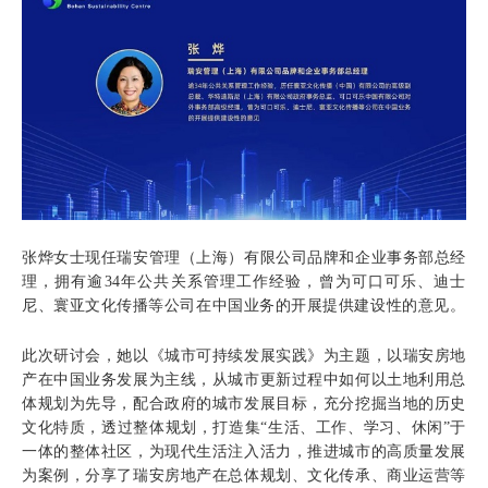
张
烨女士现任瑞安管理（上海）有限公司品牌和企业事
务
部
总经
理，拥有
逾
34年公共关系管理工作经验，曾为可口可乐、迪士
尼、寰亚文化传播等公司在中国业务的开展提供建设性的意见。
此次研讨会，她以《城市可持续发展实践》为主题，以瑞安房地
产在中国业务发展为主线，从城市更新过程中如何以土地利用总
体规划为先导，配合政府的城市发展目标，充分挖掘当地的历史
文化特质，透过整体规划，打造集“生活、工作、学习、休闲”于
一体的整体社区，为现代生活注入活力，推进城市的高质量发展
为案例，分享了瑞安房地产在总体规划、文化传承、商业运营等