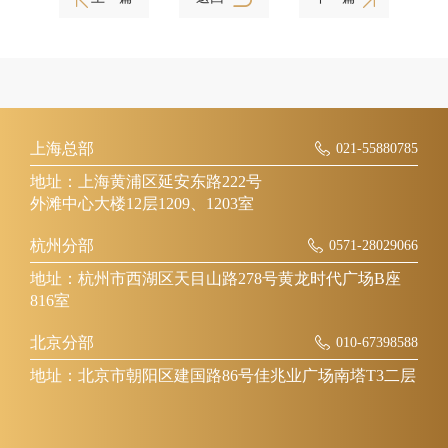
上海总部
021-55880785
地址：上海黄浦区延安东路222号
外滩中心大楼12层1209、1203室
杭州分部
0571-28029066
地址：杭州市西湖区天目山路278号黄龙时代广场B座
816室
北京分部
010-67398588
地址：北京市朝阳区建国路86号佳兆业广场南塔T3二层