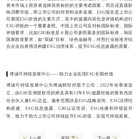
资本市场上投资者选择投资标的的主要考虑因素，而且还直接影
响消费市场，即上市公司的经营和业务发展。ESG报告是上市公
司展现ESG价值的主要方式，其中的披露内容也是评级机构进行
ESG评级的一个重要参照。中国上市公司应对标国际标准、国际
评级要求，比如GRI标准是Ａ股公司参照最多的国际标准，响应
国家政策要
求，如“双碳”目标、绿色金融等，对照行业标准并结
合企业自身情况构建ESG治理体系，提升ESG信息披露的质量。
▌
博涵可持续发展中心——助力企业实现ESG长期价值
博涵可持续发展中心为博涵财经控股子公司，2022年在香港设
立，由GRI亚洲授权培训师及具有12年ESG披露经验的黄有杰担
任合伙人兼ESG总监。服务范围涉及ESG战略咨询、ESG治理结
构搭建、ESG信息披露、GRI认证培训、ESG传播和评级提升
等，致力于助力上市公司持续提升ESG价值，实现可持续发展。
上一篇
返回
下一篇